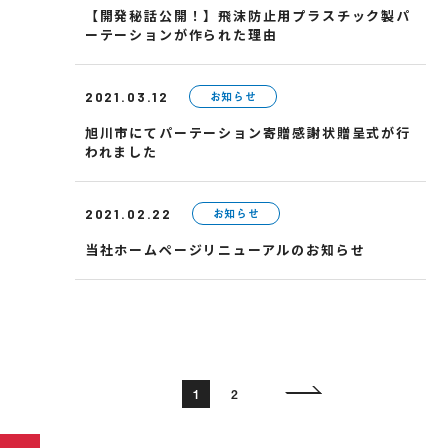
【開発秘話公開！】飛沫防止用プラスチック製パ
ーテーションが作られた理由
お知らせ
2021.03.12
旭川市にてパーテーション寄贈感謝状贈呈式が行
われました
お知らせ
2021.02.22
当社ホームページリニューアルのお知らせ
1
2