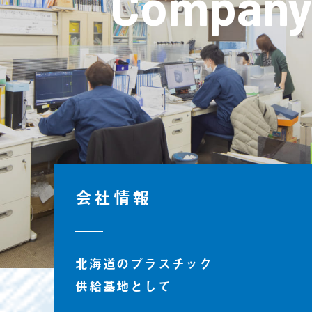
Company
会社情報
北海道のプラスチック
供給基地として