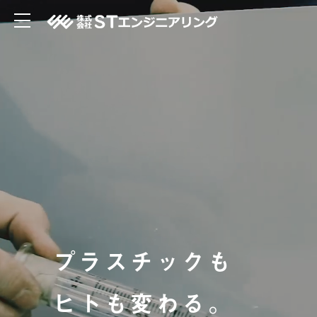
プラスチックも
ヒトも変わる。