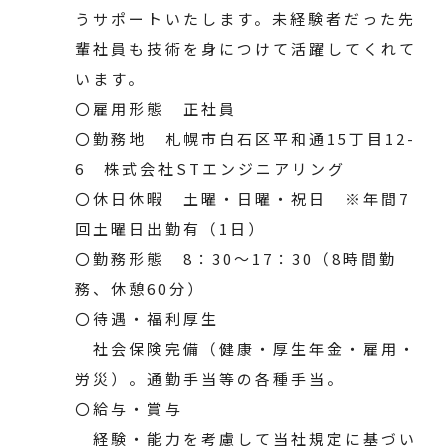
うサポートいたします。未経験者だった先
輩社員も技術を身につけて活躍してくれて
います。
〇雇用形態 正社員
〇勤務地 札幌市白石区平和通15丁目12-
6 株式会社STエンジニアリング
〇休日休暇 土曜・日曜・祝日 ※年間7
回土曜日出勤有（1日）
〇勤務形態 8：30～17：30（8時間勤
務、休憩60分）
〇待遇・福利厚生
社会保険完備（健康・厚生年金・雇用・
労災）。通勤手当等の各種手当。
〇給与・賞与
経験・能力を考慮して当社規定に基づい