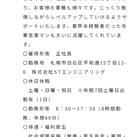
り、お客様の業種も様々です。じっくり勉
強しながらレベルアップしていけるようサ
ポートいたします。業界未経験者だった先
輩営業マンも大いに活躍してくれていま
す。
〇雇用形態 正社員
〇勤務地 札幌市白石区平和通15丁目12-
6 株式会社STエンジニアリング
〇休日休暇
土曜・日曜・祝日 ※年間7回土曜日出
勤有（1日）
〇勤務形態 8：30～17：30（8時間勤
務、休憩60分）
〇待遇・福利厚生
社会保険完備（健康・厚生年金・雇用・