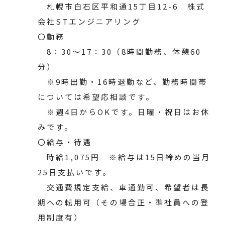
札幌市白石区平和通15丁目12-6 株式
会社STエンジニアリング
〇勤務
8：30～17：30（8時間勤務、休憩60
分）
※9時出勤・16時退勤など、勤務時間帯
については希望応相談です。
※週4日からOKです。日曜・祝日はお休
みです。
〇給与・待遇
時給1,075円 ※給与は15日締めの当月
25日支払いです。
交通費規定支給、車通勤可、希望者は長
期への転用可（その場合正・準社員への登
用制度有）